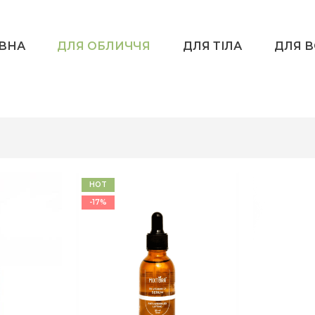
ВНА
ДЛЯ ОБЛИЧЧЯ
ДЛЯ ТІЛА
ДЛЯ 
HOT
-17%