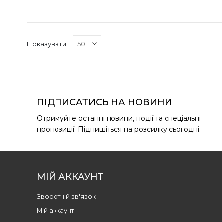
Показувати:
ПІДПИСАТИСЬ НА НОВИНИ
Отримуйте останні новини, події та спеціальні
пропозиції. Підпишіться на розсилку сьогодні.
МІЙ АККАУНТ
Зворотній зв'язок
Мій аккаунт