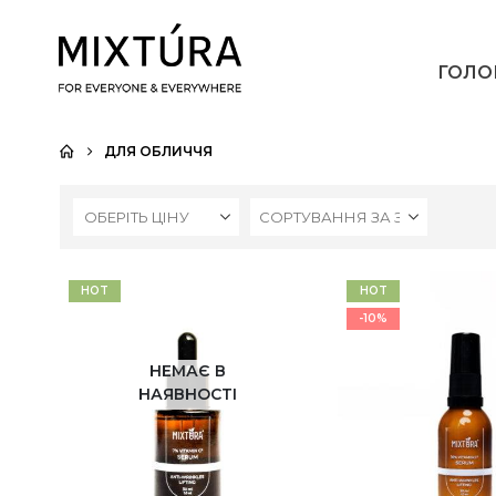
ГОЛО
ДЛЯ ОБЛИЧЧЯ
ОБЕРІТЬ ЦІНУ
HOT
HOT
-10%
НЕМАЄ В
НАЯВНОСТІ