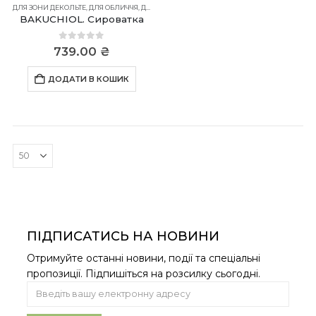
ДЛЯ ЗОНИ ДЕКОЛЬТЕ
,
ДЛЯ ОБЛИЧЧЯ
,
ДЛЯ ШИЇ
BAKUCHIOL. Сироватка
0
out of 5
739.00
₴
ДОДАТИ В КОШИК
ПІДПИСАТИСЬ НА НОВИНИ
Отримуйте останні новини, події та спеціальні
пропозиції. Підпишіться на розсилку сьогодні.