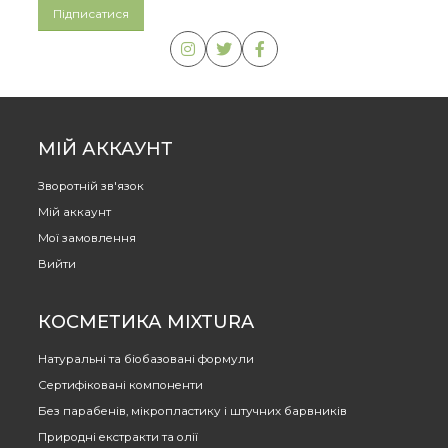
МІЙ АККАУНТ
Зворотній зв'язок
Мій аккаунт
Мої замовлення
Вийти
КОСМЕТИКА MIXTURA
Натуральні та біобазовані формули
Сертифіковані компоненти
Без парабенів, мікропластику і штучних барвників
Природні екстракти та олії