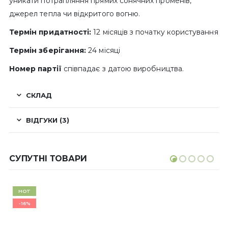
уникати потрапляння прямих сонячних променів,
джерел тепла чи відкритого вогню.
Термін придатності:
12 місяців з початку користування
Термін зберігання:
24 місяці
Номер партії
співпадає з датою виробництва.
СКЛАД
ВІДГУКИ (3)
СУПУТНІ ТОВАРИ
HOT
-16%