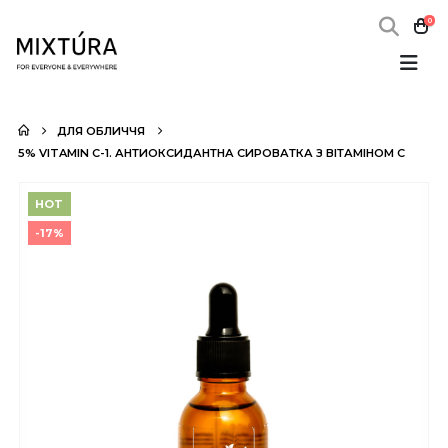
0
ДЛЯ ОБЛИЧЧЯ
5% VITAMIN C-1. АНТИОКСИДАНТНА СИРОВАТКА З ВІТАМІНОМ С
HOT
-17%