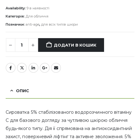
Availability:
9 в наявності
Категорія:
Для обличчя
Позначки:
anti-age
,
для всіх типів шкіри
ДОДАТИ В КОШИК
ОПИС
Сироватка 5% стабілізованого водорозчинного вітаміну
С для базового догляду за чутливою шкірою обличчя
будь-якого типу. Дія її спрямована на антиоксидантний
захист, поверхневий ліфтінг та активне зволоження. 5%