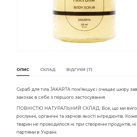
ОПИС
СКЛАД
ВІДГУКИ (7)
Скраб для тіла JAKARTA пом’якшує і очищає шкіру завд
закохає в себе з першого застосування.
ПОВНІСТЮ НАТУРАЛЬНИЙ СКЛАД. Все, що ми виготовля
рослинні, органічні та харчові якості інгредієнтів. К
тварин не проводилося ні при створенні продуктів, ні
партіями в Україні.