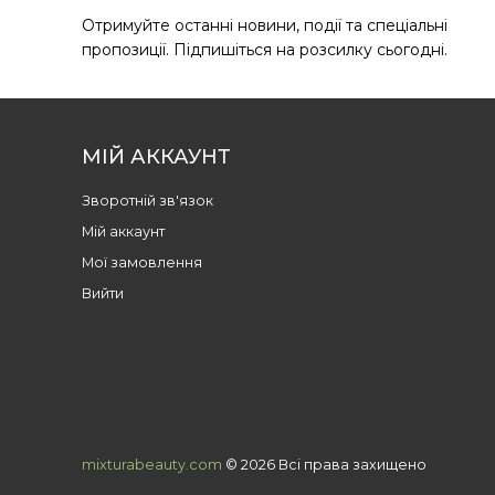
Отримуйте останні новини, події та спеціальні
пропозиції. Підпишіться на розсилку сьогодні.
МІЙ АККАУНТ
Зворотній зв'язок
Мій аккаунт
Мої замовлення
Вийти
mixturabeauty.com
© 2026 Всі права захищено