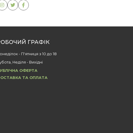
РОБОЧИЙ ГРАФІК
онеділок - П'ятниця з 10 до 18
убота, Неділя - Вихідні
УБЛІЧНА ОФЕРТА
ОСТАВКА ТА ОПЛАТА