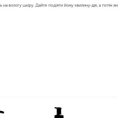
вологу шкіру. Дайте подіяти йому хвилину-дві, а потім зм