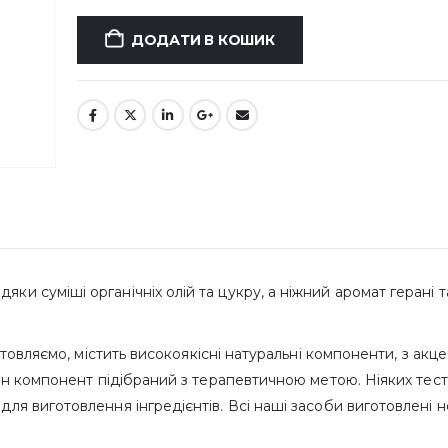
ДОДАТИ В КОШИК
яки суміші органічніх олій та цукру, а ніжний аромат герані 
ємо, містить високоякісні натуральні компоненти, з акце
ожен компонент підібраний з терапевтичною метою. Ніяких тест
 для виготовлення інгредієнтів. Всі наші засоби виготовлені