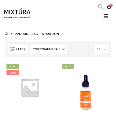
0
PRODUCT TAG -
HYDRATION
FILTER
HOT
HOT
-20%