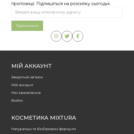
пропозиції. Підпишіться на розсилку сьогодні.
МІЙ АККАУНТ
Зворотній зв'язок
Мій аккаунт
Мої замовлення
Вийти
КОСМЕТИКА MIXTURA
Натуральні та біобазовані формули