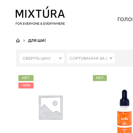
ГОЛО
ДЛЯ ШИЇ
ОБЕРІТЬ ЦІНУ
HOT
HOT
-20%