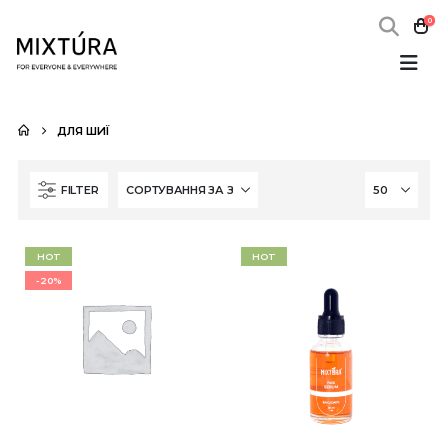
0
ДЛЯ ШИЇ
FILTER
HOT
HOT
-20%